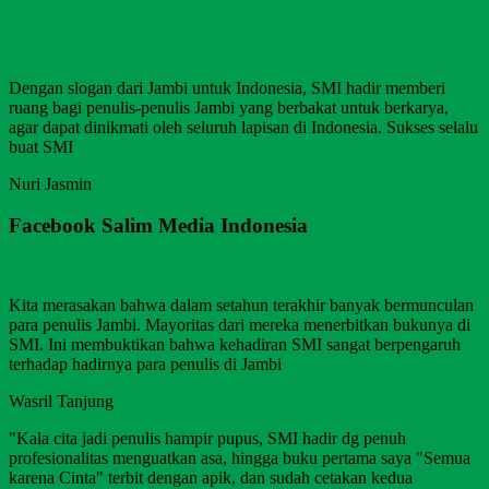
Dengan slogan dari Jambi untuk Indonesia, SMI hadir memberi
ruang bagi penulis-penulis Jambi yang berbakat untuk berkarya,
agar dapat dinikmati oleh seluruh lapisan di Indonesia. Sukses selalu
buat SMI
Nuri Jasmin
Facebook Salim Media Indonesia
Kita merasakan bahwa dalam setahun terakhir banyak bermunculan
para penulis Jambi. Mayoritas dari mereka menerbitkan bukunya di
SMI. Ini membuktikan bahwa kehadiran SMI sangat berpengaruh
terhadap hadirnya para penulis di Jambi
Wasril Tanjung
"Kala cita jadi penulis hampir pupus, SMI hadir dg penuh
profesionalitas menguatkan asa, hingga buku pertama saya "Semua
karena Cinta" terbit dengan apik, dan sudah cetakan kedua