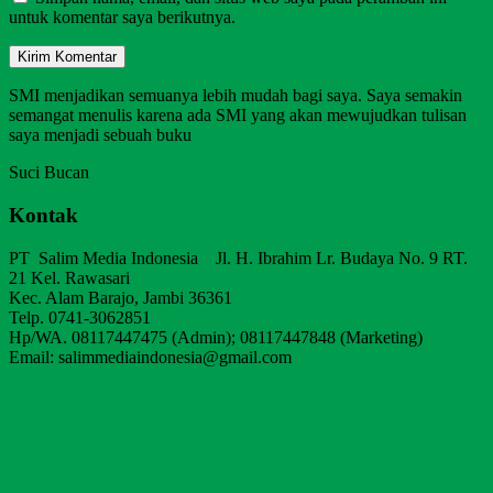
untuk komentar saya berikutnya.
SMI menjadikan semuanya lebih mudah bagi saya. Saya semakin
semangat menulis karena ada SMI yang akan mewujudkan tulisan
saya menjadi sebuah buku
Suci Bucan
Kontak
PT Salim Media Indonesia Jl. H. Ibrahim Lr. Budaya No. 9 RT.
21 Kel. Rawasari
Kec. Alam Barajo, Jambi 36361
Telp. 0741-3062851
Hp/WA. 08117447475 (Admin); 08117447848 (Marketing)
Email: salimmediaindonesia@gmail.com