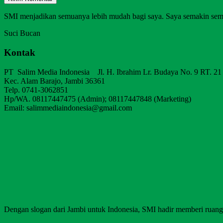
SMI menjadikan semuanya lebih mudah bagi saya. Saya semakin sem
Suci Bucan
Kontak
PT Salim Media Indonesia Jl. H. Ibrahim Lr. Budaya No. 9 RT. 21
Kec. Alam Barajo, Jambi 36361
Telp. 0741-3062851
Hp/WA. 08117447475 (Admin); 08117447848 (Marketing)
Email: salimmediaindonesia@gmail.com
Dengan slogan dari Jambi untuk Indonesia, SMI hadir memberi ruang b