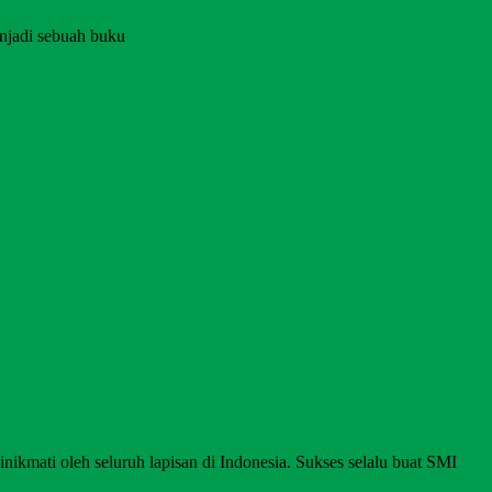
njadi sebuah buku
nikmati oleh seluruh lapisan di Indonesia. Sukses selalu buat SMI