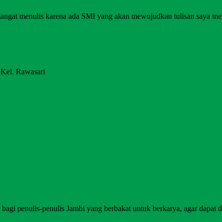
angat menulis karena ada SMI yang akan mewujudkan tulisan saya me
 Kel. Rawasari
agi penulis-penulis Jambi yang berbakat untuk berkarya, agar dapat di