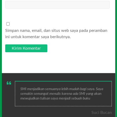
Simpan nama, email, dan situs web saya pada peramban
ini untuk komentar saya berikutnya.
SMI menjadikan semuanya lebih mudah bagi saya. Saya
semakin semangat menulis karena ada SMI yang akan
mewujudkan tulisan saya menjadi sebuah buku
Suci Bucan