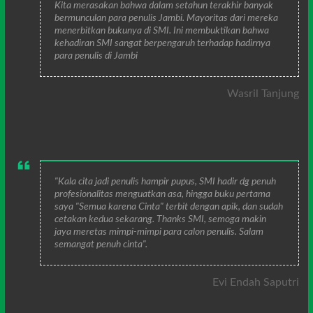
Kita merasakan bahwa dalam setahun terakhir banyak
bermunculan para penulis Jambi. Mayoritas dari mereka
menerbitkan bukunya di SMI. Ini membuktikan bahwa
kehadiran SMI sangat berpengaruh terhadap hadirnya
para penulis di Jambi
Wasril Tanjung
"Kala cita jadi penulis hampir pupus, SMI hadir dg penuh
profesionalitas menguatkan asa, hingga buku pertama
saya "Semua karena Cinta" terbit dengan apik, dan sudah
cetakan kedua sekarang. Thanks SMI, semoga makin
jaya meretas mimpi-mimpi para calon penulis. Salam
semangat penuh cinta".
Evi Endah Saputri