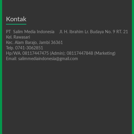
Kontak
PT Salim Media Indonesia Jl. H. Ibrahim Lr. Budaya No. 9 RT. 21
Kel. Rawasari
Kec. Alam Barajo, Jambi 36361
Telp. 0741-3062851
Hp/WA. 08117447475 (Admin); 08117447848 (Marketing)
Email: salimmediaindonesia@gmail.com