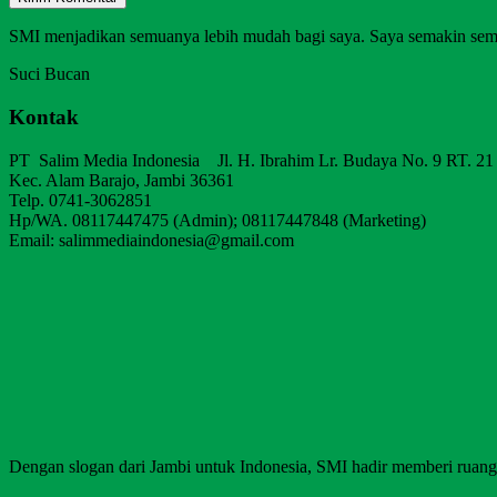
SMI menjadikan semuanya lebih mudah bagi saya. Saya semakin sem
Suci Bucan
Kontak
PT Salim Media Indonesia Jl. H. Ibrahim Lr. Budaya No. 9 RT. 21
Kec. Alam Barajo, Jambi 36361
Telp. 0741-3062851
Hp/WA. 08117447475 (Admin); 08117447848 (Marketing)
Email: salimmediaindonesia@gmail.com
Dengan slogan dari Jambi untuk Indonesia, SMI hadir memberi ruang b