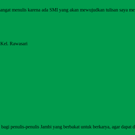
angat menulis karena ada SMI yang akan mewujudkan tulisan saya me
 Kel. Rawasari
agi penulis-penulis Jambi yang berbakat untuk berkarya, agar dapat di