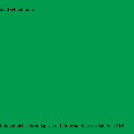
njadi sebuah buku
nikmati oleh seluruh lapisan di Indonesia. Sukses selalu buat SMI