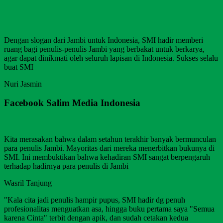
Dengan slogan dari Jambi untuk Indonesia, SMI hadir memberi
ruang bagi penulis-penulis Jambi yang berbakat untuk berkarya,
agar dapat dinikmati oleh seluruh lapisan di Indonesia. Sukses selalu
buat SMI
Nuri Jasmin
Facebook Salim Media Indonesia
Kita merasakan bahwa dalam setahun terakhir banyak bermunculan
para penulis Jambi. Mayoritas dari mereka menerbitkan bukunya di
SMI. Ini membuktikan bahwa kehadiran SMI sangat berpengaruh
terhadap hadirnya para penulis di Jambi
Wasril Tanjung
"Kala cita jadi penulis hampir pupus, SMI hadir dg penuh
profesionalitas menguatkan asa, hingga buku pertama saya "Semua
karena Cinta" terbit dengan apik, dan sudah cetakan kedua