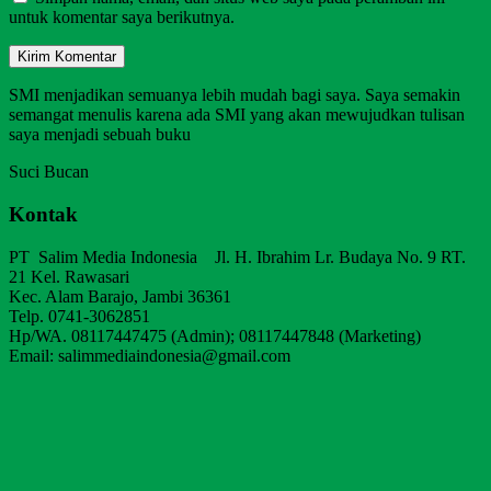
untuk komentar saya berikutnya.
SMI menjadikan semuanya lebih mudah bagi saya. Saya semakin
semangat menulis karena ada SMI yang akan mewujudkan tulisan
saya menjadi sebuah buku
Suci Bucan
Kontak
PT Salim Media Indonesia Jl. H. Ibrahim Lr. Budaya No. 9 RT.
21 Kel. Rawasari
Kec. Alam Barajo, Jambi 36361
Telp. 0741-3062851
Hp/WA. 08117447475 (Admin); 08117447848 (Marketing)
Email: salimmediaindonesia@gmail.com