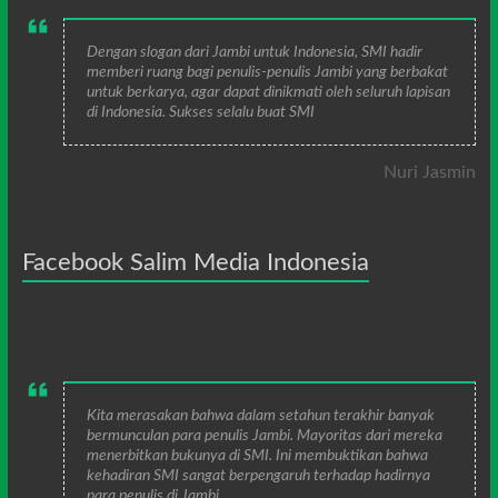
Dengan slogan dari Jambi untuk Indonesia, SMI hadir
memberi ruang bagi penulis-penulis Jambi yang berbakat
untuk berkarya, agar dapat dinikmati oleh seluruh lapisan
di Indonesia. Sukses selalu buat SMI
Nuri Jasmin
Facebook Salim Media Indonesia
Kita merasakan bahwa dalam setahun terakhir banyak
bermunculan para penulis Jambi. Mayoritas dari mereka
menerbitkan bukunya di SMI. Ini membuktikan bahwa
kehadiran SMI sangat berpengaruh terhadap hadirnya
para penulis di Jambi