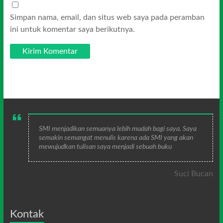
Simpan nama, email, dan situs web saya pada peramban
ini untuk komentar saya berikutnya.
SMI menjadikan semuanya lebih mudah bagi saya. Saya
semakin semangat menulis karena ada SMI yang akan
mewujudkan tulisan saya menjadi sebuah buku
Suci Bucan
Kontak