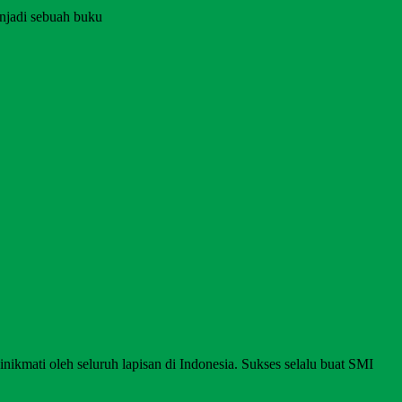
njadi sebuah buku
nikmati oleh seluruh lapisan di Indonesia. Sukses selalu buat SMI