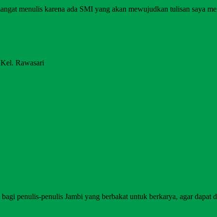
angat menulis karena ada SMI yang akan mewujudkan tulisan saya me
 Kel. Rawasari
agi penulis-penulis Jambi yang berbakat untuk berkarya, agar dapat di