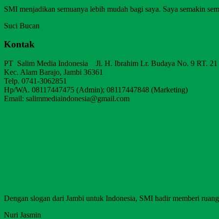
SMI menjadikan semuanya lebih mudah bagi saya. Saya semakin sem
Suci Bucan
Kontak
PT Salim Media Indonesia Jl. H. Ibrahim Lr. Budaya No. 9 RT. 21
Kec. Alam Barajo, Jambi 36361
Telp. 0741-3062851
Hp/WA. 08117447475 (Admin); 08117447848 (Marketing)
Email: salimmediaindonesia@gmail.com
Dengan slogan dari Jambi untuk Indonesia, SMI hadir memberi ruang b
Nuri Jasmin