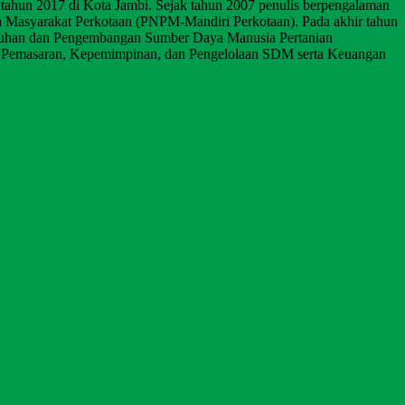
 tahun 2017 di Kota Jambi. Sejak tahun 2007 penulis berpengalaman
aan Masyarakat Perkotaan (PNPM-Mandiri Perkotaan). Pada akhir tahun
nyuluhan dan Pengembangan Sumber Daya Manusia Pertanian
men Pemasaran, Kepemimpinan, dan Pengelolaan SDM serta Keuangan