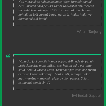
Kita merasakan bahwa dalam setahun terakhir banyak
bermunculan para penulis Jambi. Mayoritas dari mereka
menerbitkan bukunya di SMI. Ini membuktikan bahwa
kehadiran SMI sangat berpengaruh terhadap hadirnya
para penulis di Jambi
Wasril Tanjung
"Kala cita jadi penulis hampir pupus, SMI hadir dg penuh
profesionalitas menguatkan asa, hingga buku pertama
saya "Semua karena Cinta" terbit dengan apik, dan sudah
cetakan kedua sekarang. Thanks SMI, semoga makin
jaya meretas mimpi-mimpi para calon penulis. Salam
semangat penuh cinta".
Evi Endah Saputri