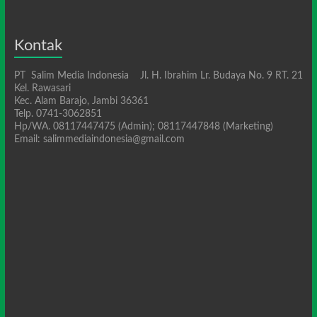
Kontak
PT Salim Media Indonesia Jl. H. Ibrahim Lr. Budaya No. 9 RT. 21
Kel. Rawasari
Kec. Alam Barajo, Jambi 36361
Telp. 0741-3062851
Hp/WA. 08117447475 (Admin); 08117447848 (Marketing)
Email: salimmediaindonesia@gmail.com