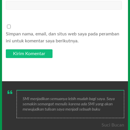
Simpan nama, email, dan situs web saya pada peramban
ini untuk komentar saya berikutnya.
SMI menjadikan semuanya lebih mudah bagi saya. Saya
semakin semangat menulis karena ada SMI yang akan
mewujudkan tulisan saya menjadi sebuah buku
Suci Bucan