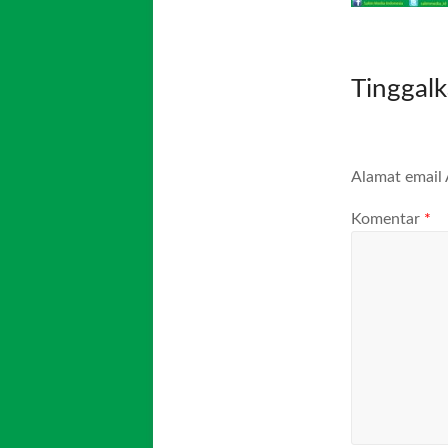
Tinggal
Alamat email 
Komentar
*