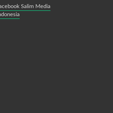
acebook Salim Media
ndonesia