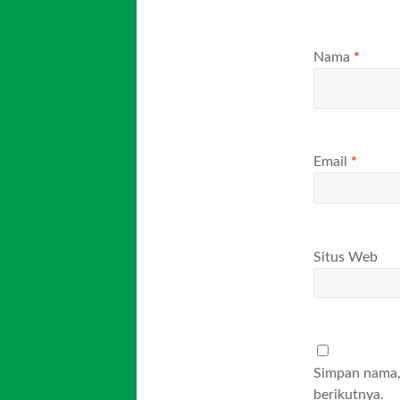
Nama
*
Email
*
Situs Web
Simpan nama, 
berikutnya.