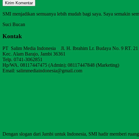
SMI menjadikan semuanya lebih mudah bagi saya. Saya semakin sem
Suci Bucan
Kontak
PT Salim Media Indonesia Jl. H. Ibrahim Lr. Budaya No. 9 RT. 21
Kec. Alam Barajo, Jambi 36361
Telp. 0741-3062851
Hp/WA. 08117447475 (Admin); 08117447848 (Marketing)
Email: salimmediaindonesia@gmail.com
Dengan slogan dari Jambi untuk Indonesia, SMI hadir memberi ruang b