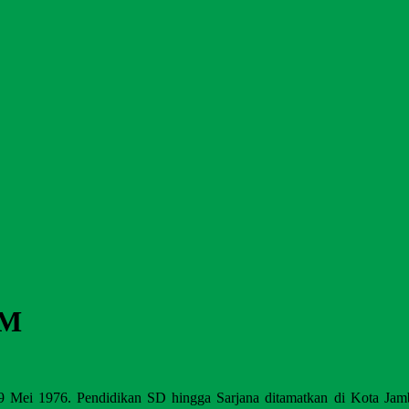
.M
29 Mei 1976. Pendidikan SD hingga Sarjana ditamatkan di Kota Jam