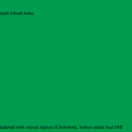
njadi sebuah buku
nikmati oleh seluruh lapisan di Indonesia. Sukses selalu buat SMI