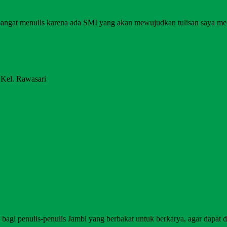
angat menulis karena ada SMI yang akan mewujudkan tulisan saya me
 Kel. Rawasari
agi penulis-penulis Jambi yang berbakat untuk berkarya, agar dapat di