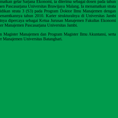
tkan gelar Sarjana Ekonomi, ia diterima sebagai dosen pada tahun
n Pascasarjana Universitas Brawijaya Malang. Ia menamatkan strata
idikan strata 3 (S3) pada Program Doktor Ilmu Manajemen dengan
amtkannya tahun 2010. Karier strukturalnya di Universitas Jambi
utnya dipercaya sebagai Ketua Jurusan Manajemen Fakultas Ekonomi
ter Manajemen Pascasarjana Universitas Jambi.
ram Magister Manajemen dan Program Magister Ilmu Akuntansi, serta
er Manajemen Universitas Batanghari.