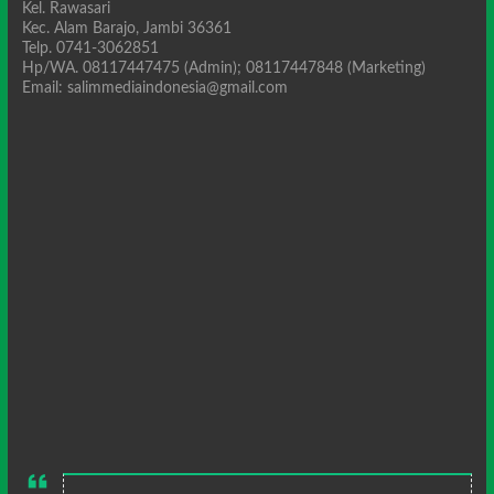
Kel. Rawasari
Kec. Alam Barajo, Jambi 36361
Telp. 0741-3062851
Hp/WA. 08117447475 (Admin); 08117447848 (Marketing)
Email: salimmediaindonesia@gmail.com