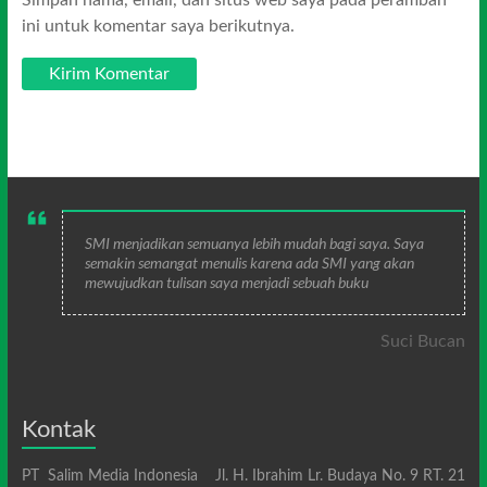
ini untuk komentar saya berikutnya.
SMI menjadikan semuanya lebih mudah bagi saya. Saya
semakin semangat menulis karena ada SMI yang akan
mewujudkan tulisan saya menjadi sebuah buku
Suci Bucan
Kontak
PT Salim Media Indonesia Jl. H. Ibrahim Lr. Budaya No. 9 RT. 21