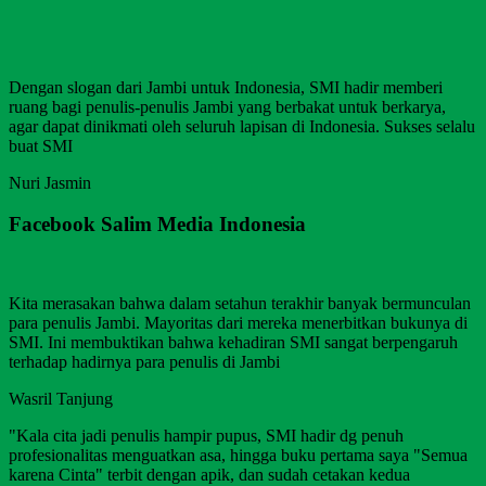
Dengan slogan dari Jambi untuk Indonesia, SMI hadir memberi
ruang bagi penulis-penulis Jambi yang berbakat untuk berkarya,
agar dapat dinikmati oleh seluruh lapisan di Indonesia. Sukses selalu
buat SMI
Nuri Jasmin
Facebook Salim Media Indonesia
Kita merasakan bahwa dalam setahun terakhir banyak bermunculan
para penulis Jambi. Mayoritas dari mereka menerbitkan bukunya di
SMI. Ini membuktikan bahwa kehadiran SMI sangat berpengaruh
terhadap hadirnya para penulis di Jambi
Wasril Tanjung
"Kala cita jadi penulis hampir pupus, SMI hadir dg penuh
profesionalitas menguatkan asa, hingga buku pertama saya "Semua
karena Cinta" terbit dengan apik, dan sudah cetakan kedua