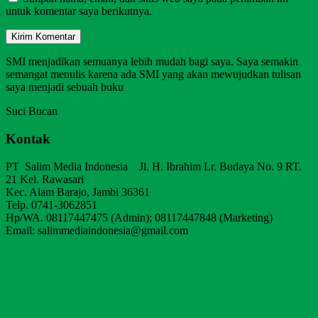
untuk komentar saya berikutnya.
SMI menjadikan semuanya lebih mudah bagi saya. Saya semakin
semangat menulis karena ada SMI yang akan mewujudkan tulisan
saya menjadi sebuah buku
Suci Bucan
Kontak
PT Salim Media Indonesia Jl. H. Ibrahim Lr. Budaya No. 9 RT.
21 Kel. Rawasari
Kec. Alam Barajo, Jambi 36361
Telp. 0741-3062851
Hp/WA. 08117447475 (Admin); 08117447848 (Marketing)
Email: salimmediaindonesia@gmail.com