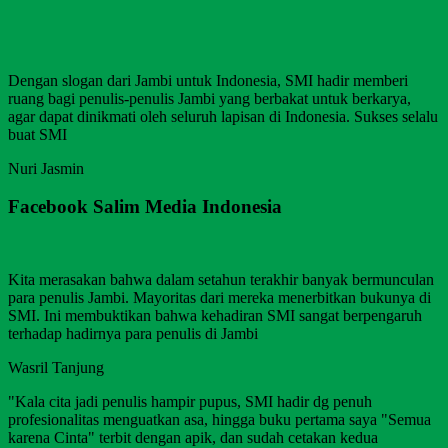
Dengan slogan dari Jambi untuk Indonesia, SMI hadir memberi
ruang bagi penulis-penulis Jambi yang berbakat untuk berkarya,
agar dapat dinikmati oleh seluruh lapisan di Indonesia. Sukses selalu
buat SMI
Nuri Jasmin
Facebook Salim Media Indonesia
Kita merasakan bahwa dalam setahun terakhir banyak bermunculan
para penulis Jambi. Mayoritas dari mereka menerbitkan bukunya di
SMI. Ini membuktikan bahwa kehadiran SMI sangat berpengaruh
terhadap hadirnya para penulis di Jambi
Wasril Tanjung
"Kala cita jadi penulis hampir pupus, SMI hadir dg penuh
profesionalitas menguatkan asa, hingga buku pertama saya "Semua
karena Cinta" terbit dengan apik, dan sudah cetakan kedua