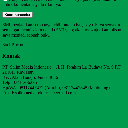
untuk komentar saya berikutnya.
SMI menjadikan semuanya lebih mudah bagi saya. Saya semakin
semangat menulis karena ada SMI yang akan mewujudkan tulisan
saya menjadi sebuah buku
Suci Bucan
Kontak
PT Salim Media Indonesia Jl. H. Ibrahim Lr. Budaya No. 9 RT.
21 Kel. Rawasari
Kec. Alam Barajo, Jambi 36361
Telp. 0741-3062851
Hp/WA. 08117447475 (Admin); 08117447848 (Marketing)
Email: salimmediaindonesia@gmail.com