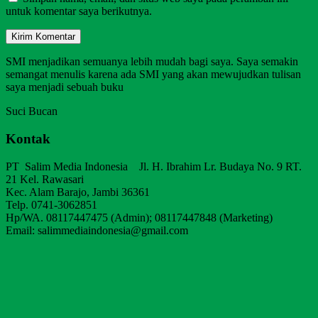
untuk komentar saya berikutnya.
SMI menjadikan semuanya lebih mudah bagi saya. Saya semakin
semangat menulis karena ada SMI yang akan mewujudkan tulisan
saya menjadi sebuah buku
Suci Bucan
Kontak
PT Salim Media Indonesia Jl. H. Ibrahim Lr. Budaya No. 9 RT.
21 Kel. Rawasari
Kec. Alam Barajo, Jambi 36361
Telp. 0741-3062851
Hp/WA. 08117447475 (Admin); 08117447848 (Marketing)
Email: salimmediaindonesia@gmail.com