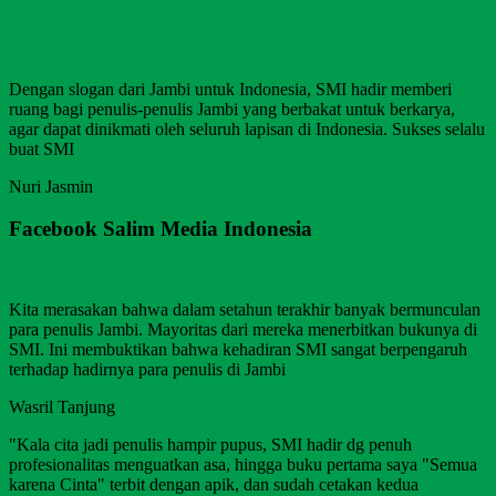
Dengan slogan dari Jambi untuk Indonesia, SMI hadir memberi
ruang bagi penulis-penulis Jambi yang berbakat untuk berkarya,
agar dapat dinikmati oleh seluruh lapisan di Indonesia. Sukses selalu
buat SMI
Nuri Jasmin
Facebook Salim Media Indonesia
Kita merasakan bahwa dalam setahun terakhir banyak bermunculan
para penulis Jambi. Mayoritas dari mereka menerbitkan bukunya di
SMI. Ini membuktikan bahwa kehadiran SMI sangat berpengaruh
terhadap hadirnya para penulis di Jambi
Wasril Tanjung
"Kala cita jadi penulis hampir pupus, SMI hadir dg penuh
profesionalitas menguatkan asa, hingga buku pertama saya "Semua
karena Cinta" terbit dengan apik, dan sudah cetakan kedua