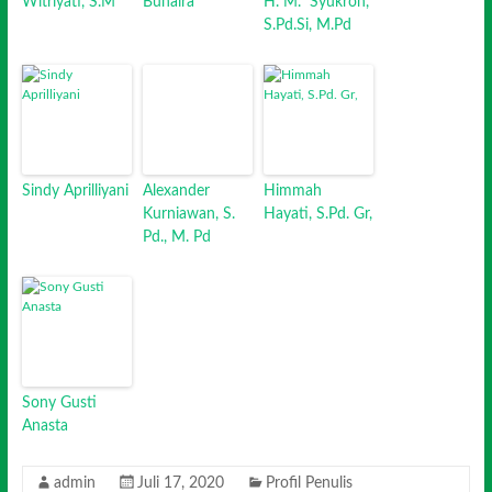
Witriyati, S.M
Buhaira
H. M. Syukron,
S.Pd.Si, M.Pd
Sindy Aprilliyani
Alexander
Himmah
Kurniawan, S.
Hayati, S.Pd. Gr,
Pd., M. Pd
Sony Gusti
Anasta
admin
Juli 17, 2020
Profil Penulis