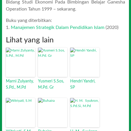
Bidang Studi Ekonomi Pada Bimbingan Belajar Ganesha
Operation Tahun 1999 – sekarang.
Buku yang diterbitkan:
1.
Manajemen Strategik Dalam Pendidikan Islam
(2020)
Lihat yang lain
Marni Zulyanty,
Yusmeri S.Sos,
Hendri Yandri,
S.Pd., M.Pd
M.Pd. Gr
SP