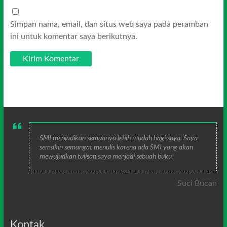
Simpan nama, email, dan situs web saya pada peramban
ini untuk komentar saya berikutnya.
SMI menjadikan semuanya lebih mudah bagi saya. Saya
semakin semangat menulis karena ada SMI yang akan
mewujudkan tulisan saya menjadi sebuah buku
Suci Bucan
Kontak