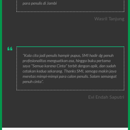
para penulis di Jambi
Wasril Tanjung
"Kala cita jadi penulis hampir pupus, SMI hadir dg penuh
profesionalitas menguatkan asa, hingga buku pertama
saya "Semua karena Cinta" terbit dengan apik, dan sudah
cetakan kedua sekarang. Thanks SMI, semoga makin jaya
meretas mimpi-mimpi para calon penulis. Salam semangat
penuh cinta".
Evi Endah Saputri