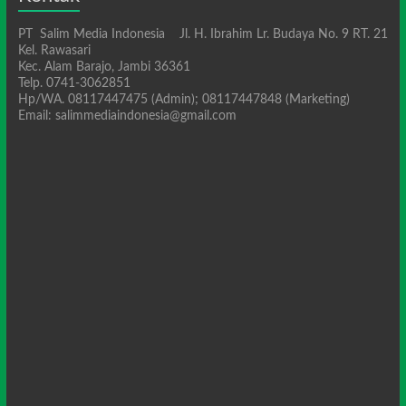
PT Salim Media Indonesia Jl. H. Ibrahim Lr. Budaya No. 9 RT. 21
Kel. Rawasari
Kec. Alam Barajo, Jambi 36361
Telp. 0741-3062851
Hp/WA. 08117447475 (Admin); 08117447848 (Marketing)
Email: salimmediaindonesia@gmail.com