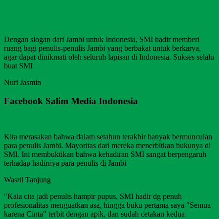
Dengan slogan dari Jambi untuk Indonesia, SMI hadir memberi
ruang bagi penulis-penulis Jambi yang berbakat untuk berkarya,
agar dapat dinikmati oleh seluruh lapisan di Indonesia. Sukses selalu
buat SMI
Nuri Jasmin
Facebook Salim Media Indonesia
Kita merasakan bahwa dalam setahun terakhir banyak bermunculan
para penulis Jambi. Mayoritas dari mereka menerbitkan bukunya di
SMI. Ini membuktikan bahwa kehadiran SMI sangat berpengaruh
terhadap hadirnya para penulis di Jambi
Wasril Tanjung
"Kala cita jadi penulis hampir pupus, SMI hadir dg penuh
profesionalitas menguatkan asa, hingga buku pertama saya "Semua
karena Cinta" terbit dengan apik, dan sudah cetakan kedua