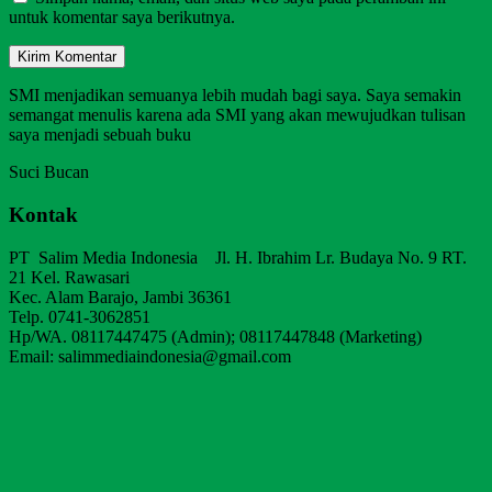
untuk komentar saya berikutnya.
SMI menjadikan semuanya lebih mudah bagi saya. Saya semakin
semangat menulis karena ada SMI yang akan mewujudkan tulisan
saya menjadi sebuah buku
Suci Bucan
Kontak
PT Salim Media Indonesia Jl. H. Ibrahim Lr. Budaya No. 9 RT.
21 Kel. Rawasari
Kec. Alam Barajo, Jambi 36361
Telp. 0741-3062851
Hp/WA. 08117447475 (Admin); 08117447848 (Marketing)
Email: salimmediaindonesia@gmail.com