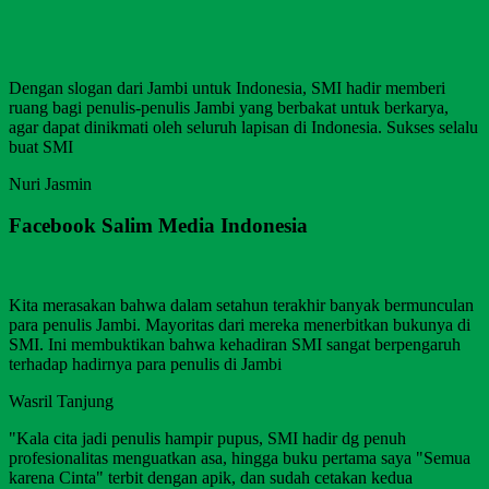
Dengan slogan dari Jambi untuk Indonesia, SMI hadir memberi
ruang bagi penulis-penulis Jambi yang berbakat untuk berkarya,
agar dapat dinikmati oleh seluruh lapisan di Indonesia. Sukses selalu
buat SMI
Nuri Jasmin
Facebook Salim Media Indonesia
Kita merasakan bahwa dalam setahun terakhir banyak bermunculan
para penulis Jambi. Mayoritas dari mereka menerbitkan bukunya di
SMI. Ini membuktikan bahwa kehadiran SMI sangat berpengaruh
terhadap hadirnya para penulis di Jambi
Wasril Tanjung
"Kala cita jadi penulis hampir pupus, SMI hadir dg penuh
profesionalitas menguatkan asa, hingga buku pertama saya "Semua
karena Cinta" terbit dengan apik, dan sudah cetakan kedua