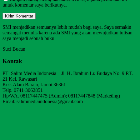
untuk komentar saya berikutnya.
SMI menjadikan semuanya lebih mudah bagi saya. Saya semakin
semangat menulis karena ada SMI yang akan mewujudkan tulisan
saya menjadi sebuah buku
Suci Bucan
Kontak
PT Salim Media Indonesia Jl. H. Ibrahim Lr. Budaya No. 9 RT.
21 Kel. Rawasari
Kec. Alam Barajo, Jambi 36361
Telp. 0741-3062851
Hp/WA. 08117447475 (Admin); 08117447848 (Marketing)
Email: salimmediaindonesia@gmail.com