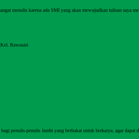
angat menulis karena ada SMI yang akan mewujudkan tulisan saya me
 Kel. Rawasari
agi penulis-penulis Jambi yang berbakat untuk berkarya, agar dapat di