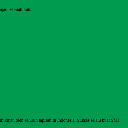
njadi sebuah buku
nikmati oleh seluruh lapisan di Indonesia. Sukses selalu buat SMI