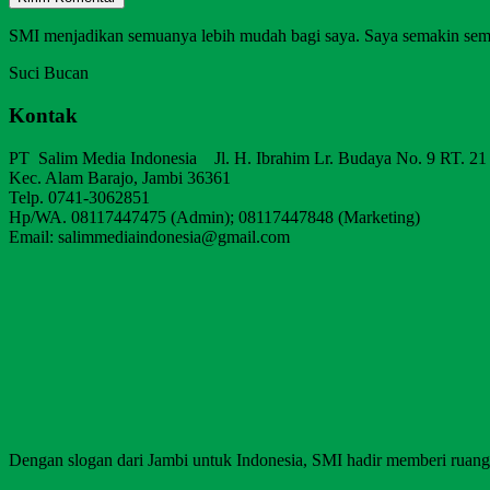
SMI menjadikan semuanya lebih mudah bagi saya. Saya semakin sem
Suci Bucan
Kontak
PT Salim Media Indonesia Jl. H. Ibrahim Lr. Budaya No. 9 RT. 21
Kec. Alam Barajo, Jambi 36361
Telp. 0741-3062851
Hp/WA. 08117447475 (Admin); 08117447848 (Marketing)
Email: salimmediaindonesia@gmail.com
Dengan slogan dari Jambi untuk Indonesia, SMI hadir memberi ruang b