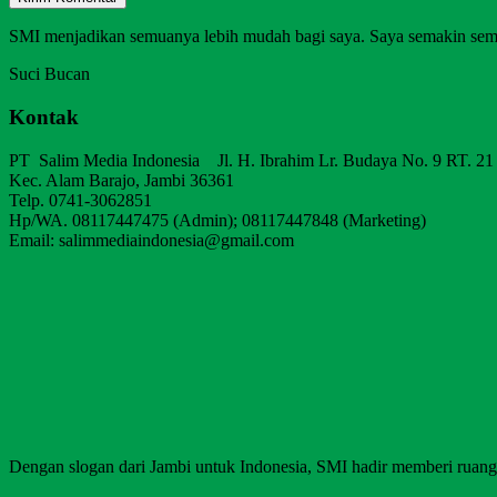
SMI menjadikan semuanya lebih mudah bagi saya. Saya semakin sem
Suci Bucan
Kontak
PT Salim Media Indonesia Jl. H. Ibrahim Lr. Budaya No. 9 RT. 21
Kec. Alam Barajo, Jambi 36361
Telp. 0741-3062851
Hp/WA. 08117447475 (Admin); 08117447848 (Marketing)
Email: salimmediaindonesia@gmail.com
Dengan slogan dari Jambi untuk Indonesia, SMI hadir memberi ruang b