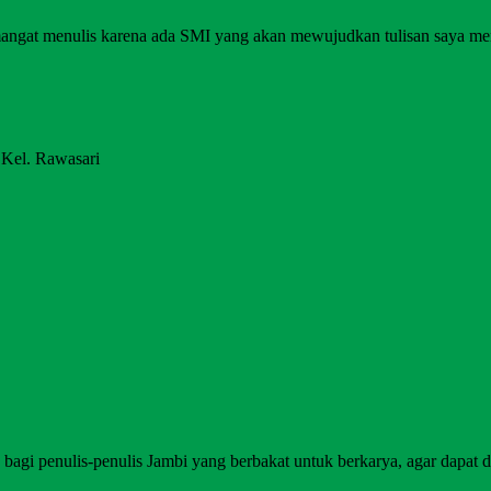
angat menulis karena ada SMI yang akan mewujudkan tulisan saya me
 Kel. Rawasari
agi penulis-penulis Jambi yang berbakat untuk berkarya, agar dapat di