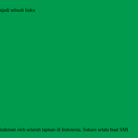
njadi sebuah buku
nikmati oleh seluruh lapisan di Indonesia. Sukses selalu buat SMI