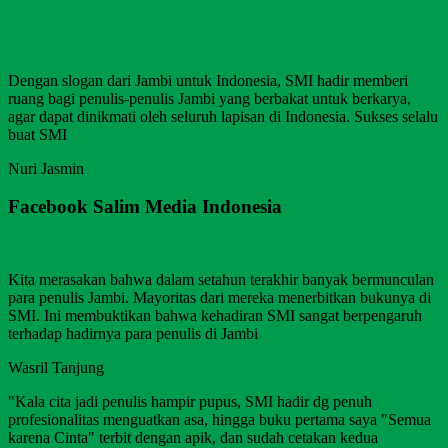
Dengan slogan dari Jambi untuk Indonesia, SMI hadir memberi
ruang bagi penulis-penulis Jambi yang berbakat untuk berkarya,
agar dapat dinikmati oleh seluruh lapisan di Indonesia. Sukses selalu
buat SMI
Nuri Jasmin
Facebook Salim Media Indonesia
Kita merasakan bahwa dalam setahun terakhir banyak bermunculan
para penulis Jambi. Mayoritas dari mereka menerbitkan bukunya di
SMI. Ini membuktikan bahwa kehadiran SMI sangat berpengaruh
terhadap hadirnya para penulis di Jambi
Wasril Tanjung
"Kala cita jadi penulis hampir pupus, SMI hadir dg penuh
profesionalitas menguatkan asa, hingga buku pertama saya "Semua
karena Cinta" terbit dengan apik, dan sudah cetakan kedua