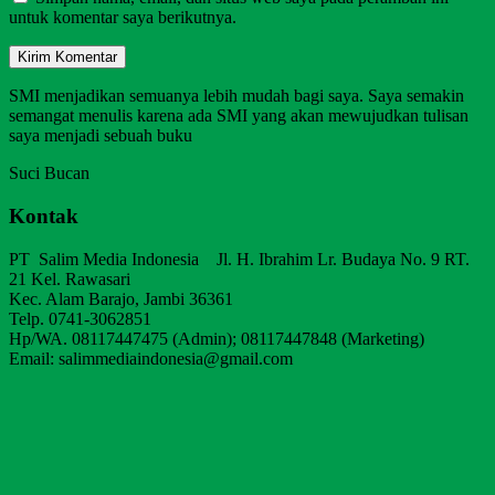
untuk komentar saya berikutnya.
SMI menjadikan semuanya lebih mudah bagi saya. Saya semakin
semangat menulis karena ada SMI yang akan mewujudkan tulisan
saya menjadi sebuah buku
Suci Bucan
Kontak
PT Salim Media Indonesia Jl. H. Ibrahim Lr. Budaya No. 9 RT.
21 Kel. Rawasari
Kec. Alam Barajo, Jambi 36361
Telp. 0741-3062851
Hp/WA. 08117447475 (Admin); 08117447848 (Marketing)
Email: salimmediaindonesia@gmail.com