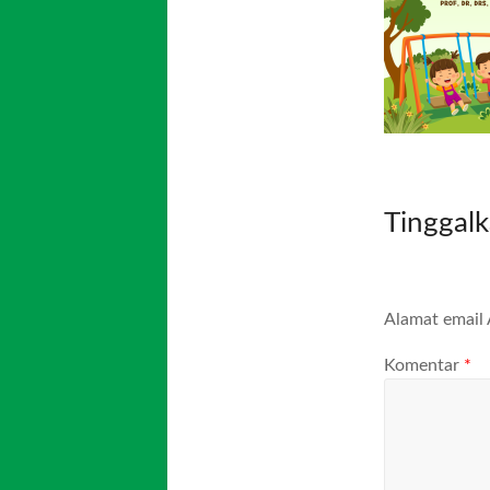
Tinggal
Alamat email 
Komentar
*