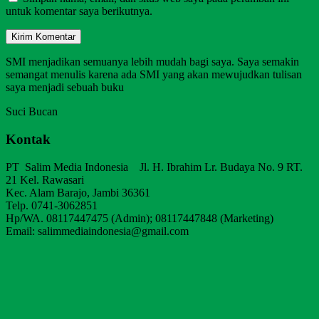
untuk komentar saya berikutnya.
SMI menjadikan semuanya lebih mudah bagi saya. Saya semakin
semangat menulis karena ada SMI yang akan mewujudkan tulisan
saya menjadi sebuah buku
Suci Bucan
Kontak
PT Salim Media Indonesia Jl. H. Ibrahim Lr. Budaya No. 9 RT.
21 Kel. Rawasari
Kec. Alam Barajo, Jambi 36361
Telp. 0741-3062851
Hp/WA. 08117447475 (Admin); 08117447848 (Marketing)
Email: salimmediaindonesia@gmail.com