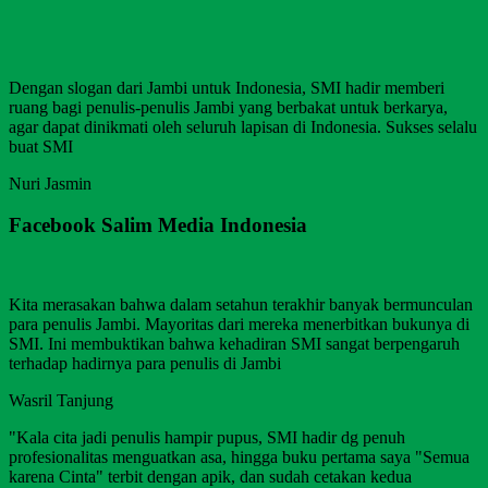
Dengan slogan dari Jambi untuk Indonesia, SMI hadir memberi
ruang bagi penulis-penulis Jambi yang berbakat untuk berkarya,
agar dapat dinikmati oleh seluruh lapisan di Indonesia. Sukses selalu
buat SMI
Nuri Jasmin
Facebook Salim Media Indonesia
Kita merasakan bahwa dalam setahun terakhir banyak bermunculan
para penulis Jambi. Mayoritas dari mereka menerbitkan bukunya di
SMI. Ini membuktikan bahwa kehadiran SMI sangat berpengaruh
terhadap hadirnya para penulis di Jambi
Wasril Tanjung
"Kala cita jadi penulis hampir pupus, SMI hadir dg penuh
profesionalitas menguatkan asa, hingga buku pertama saya "Semua
karena Cinta" terbit dengan apik, dan sudah cetakan kedua