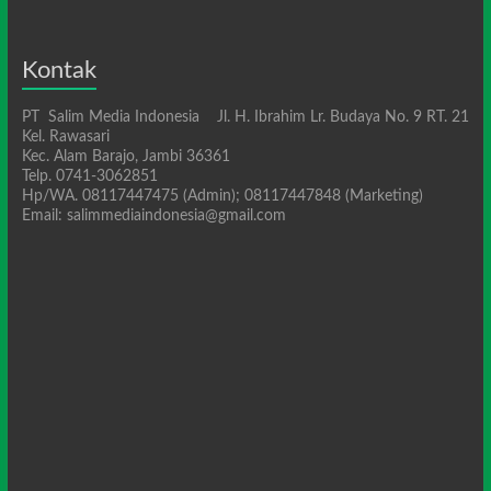
Kontak
PT Salim Media Indonesia Jl. H. Ibrahim Lr. Budaya No. 9 RT. 21
Kel. Rawasari
Kec. Alam Barajo, Jambi 36361
Telp. 0741-3062851
Hp/WA. 08117447475 (Admin); 08117447848 (Marketing)
Email: salimmediaindonesia@gmail.com