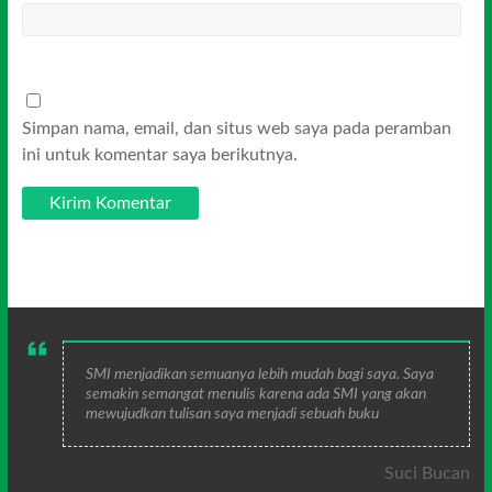
Simpan nama, email, dan situs web saya pada peramban
ini untuk komentar saya berikutnya.
SMI menjadikan semuanya lebih mudah bagi saya. Saya
semakin semangat menulis karena ada SMI yang akan
mewujudkan tulisan saya menjadi sebuah buku
Suci Bucan