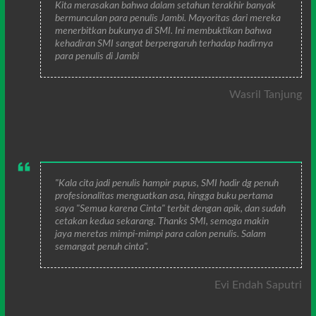
Kita merasakan bahwa dalam setahun terakhir banyak
bermunculan para penulis Jambi. Mayoritas dari mereka
menerbitkan bukunya di SMI. Ini membuktikan bahwa
kehadiran SMI sangat berpengaruh terhadap hadirnya
para penulis di Jambi
Wasril Tanjung
"Kala cita jadi penulis hampir pupus, SMI hadir dg penuh
profesionalitas menguatkan asa, hingga buku pertama
saya "Semua karena Cinta" terbit dengan apik, dan sudah
cetakan kedua sekarang. Thanks SMI, semoga makin
jaya meretas mimpi-mimpi para calon penulis. Salam
semangat penuh cinta".
Evi Endah Saputri