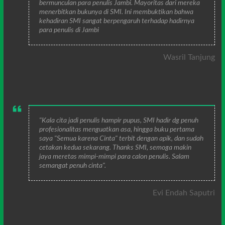
bermunculan para penulis Jambi. Mayoritas dari mereka
menerbitkan bukunya di SMI. Ini membuktikan bahwa
kehadiran SMI sangat berpengaruh terhadap hadirnya
para penulis di Jambi
Wasril Tanjung
"Kala cita jadi penulis hampir pupus, SMI hadir dg penuh
profesionalitas menguatkan asa, hingga buku pertama
saya "Semua karena Cinta" terbit dengan apik, dan sudah
cetakan kedua sekarang. Thanks SMI, semoga makin
jaya meretas mimpi-mimpi para calon penulis. Salam
semangat penuh cinta".
Evi Endah Saputri