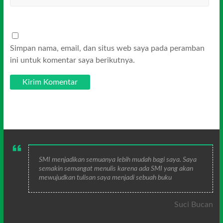
Simpan nama, email, dan situs web saya pada peramban
ini untuk komentar saya berikutnya.
SMI menjadikan semuanya lebih mudah bagi saya. Saya
semakin semangat menulis karena ada SMI yang akan
mewujudkan tulisan saya menjadi sebuah buku
Suci Bucan