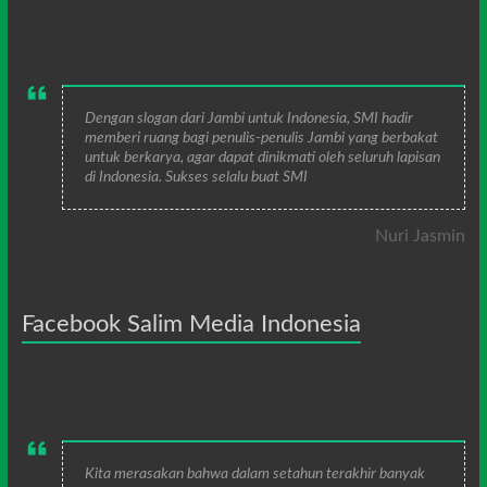
Dengan slogan dari Jambi untuk Indonesia, SMI hadir
memberi ruang bagi penulis-penulis Jambi yang berbakat
untuk berkarya, agar dapat dinikmati oleh seluruh lapisan
di Indonesia. Sukses selalu buat SMI
Nuri Jasmin
Facebook Salim Media Indonesia
Kita merasakan bahwa dalam setahun terakhir banyak