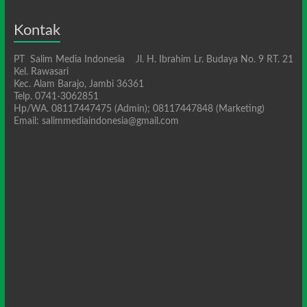
Kontak
PT Salim Media Indonesia Jl. H. Ibrahim Lr. Budaya No. 9 RT. 21
Kel. Rawasari
Kec. Alam Barajo, Jambi 36361
Telp. 0741-3062851
Hp/WA. 08117447475 (Admin); 08117447848 (Marketing)
Email: salimmediaindonesia@gmail.com