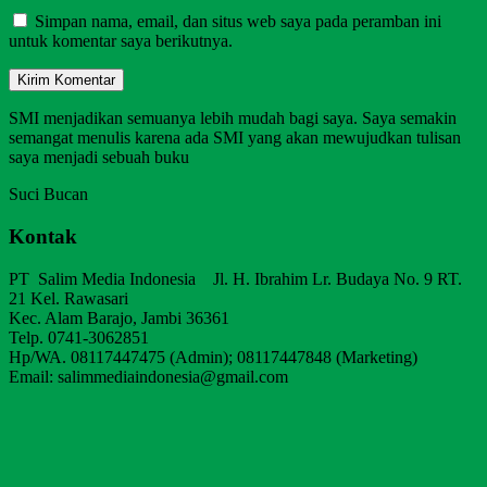
Simpan nama, email, dan situs web saya pada peramban ini
untuk komentar saya berikutnya.
SMI menjadikan semuanya lebih mudah bagi saya. Saya semakin
semangat menulis karena ada SMI yang akan mewujudkan tulisan
saya menjadi sebuah buku
Suci Bucan
Kontak
PT Salim Media Indonesia Jl. H. Ibrahim Lr. Budaya No. 9 RT.
21 Kel. Rawasari
Kec. Alam Barajo, Jambi 36361
Telp. 0741-3062851
Hp/WA. 08117447475 (Admin); 08117447848 (Marketing)
Email: salimmediaindonesia@gmail.com