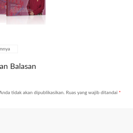
mnya
kan Balasan
Anda tidak akan dipublikasikan.
Ruas yang wajib ditandai
*