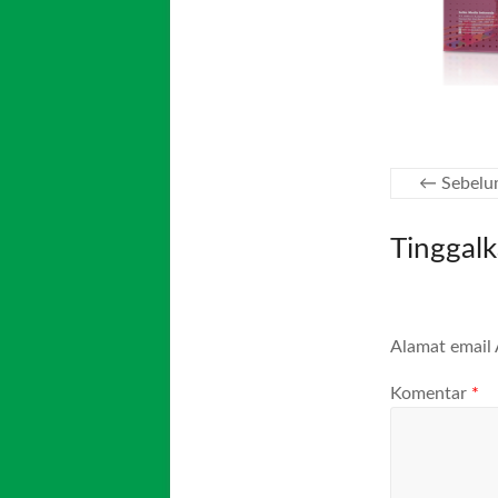
← Sebelu
Tinggal
Alamat email 
Komentar
*