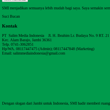
SMI menjadikan semuanya lebih mudah bagi saya. Saya semakin sem
Suci Bucan
Kontak
PT Salim Media Indonesia Jl. H. Ibrahim Lr. Budaya No. 9 RT. 21
Kec. Alam Barajo, Jambi 36361
Telp. 0741-3062851
Hp/WA. 08117447475 (Admin); 08117447848 (Marketing)
Email: salimmediaindonesia@gmail.com
Dengan slogan dari Jambi untuk Indonesia, SMI hadir memberi ruang b