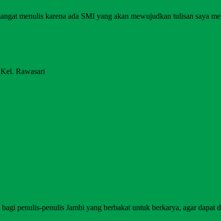
angat menulis karena ada SMI yang akan mewujudkan tulisan saya me
 Kel. Rawasari
agi penulis-penulis Jambi yang berbakat untuk berkarya, agar dapat di