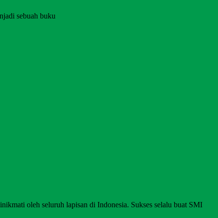
njadi sebuah buku
nikmati oleh seluruh lapisan di Indonesia. Sukses selalu buat SMI