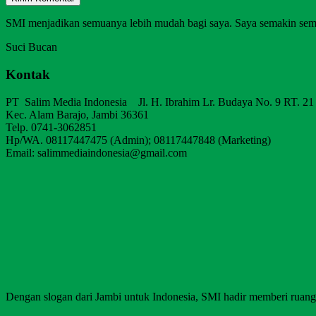
SMI menjadikan semuanya lebih mudah bagi saya. Saya semakin sem
Suci Bucan
Kontak
PT Salim Media Indonesia Jl. H. Ibrahim Lr. Budaya No. 9 RT. 21
Kec. Alam Barajo, Jambi 36361
Telp. 0741-3062851
Hp/WA. 08117447475 (Admin); 08117447848 (Marketing)
Email: salimmediaindonesia@gmail.com
Dengan slogan dari Jambi untuk Indonesia, SMI hadir memberi ruang b