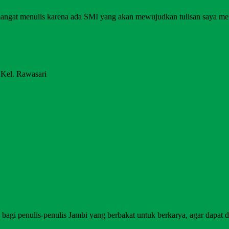
angat menulis karena ada SMI yang akan mewujudkan tulisan saya me
 Kel. Rawasari
agi penulis-penulis Jambi yang berbakat untuk berkarya, agar dapat di