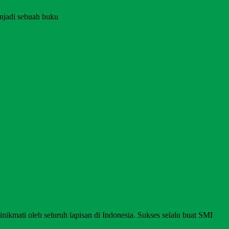
njadi sebuah buku
nikmati oleh seluruh lapisan di Indonesia. Sukses selalu buat SMI