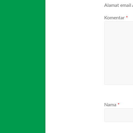
Alamat email 
Komentar
*
Nama
*