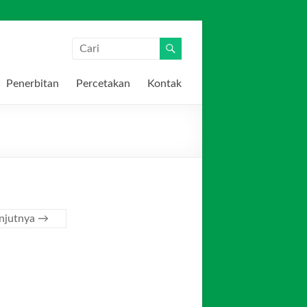
Penerbitan
Percetakan
Kontak
anjutnya →