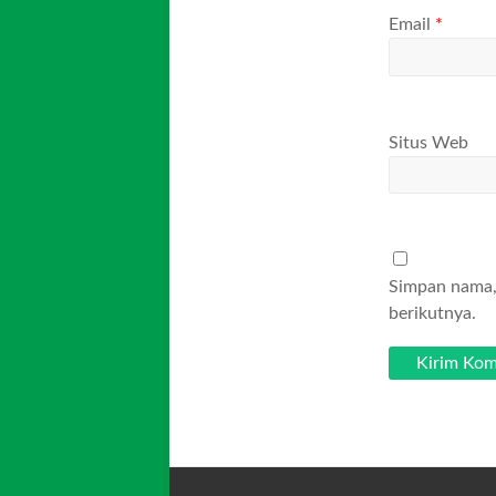
Email
*
Situs Web
Simpan nama, 
berikutnya.