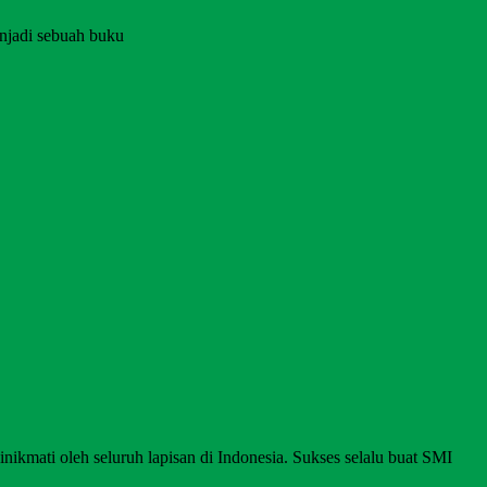
njadi sebuah buku
nikmati oleh seluruh lapisan di Indonesia. Sukses selalu buat SMI