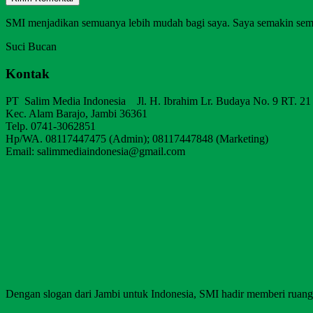
SMI menjadikan semuanya lebih mudah bagi saya. Saya semakin sem
Suci Bucan
Kontak
PT Salim Media Indonesia Jl. H. Ibrahim Lr. Budaya No. 9 RT. 21
Kec. Alam Barajo, Jambi 36361
Telp. 0741-3062851
Hp/WA. 08117447475 (Admin); 08117447848 (Marketing)
Email: salimmediaindonesia@gmail.com
Dengan slogan dari Jambi untuk Indonesia, SMI hadir memberi ruang b