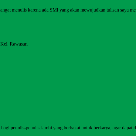
angat menulis karena ada SMI yang akan mewujudkan tulisan saya me
 Kel. Rawasari
agi penulis-penulis Jambi yang berbakat untuk berkarya, agar dapat di