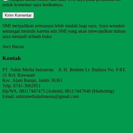
untuk komentar saya berikutnya.
SMI menjadikan semuanya lebih mudah bagi saya. Saya semakin
semangat menulis karena ada SMI yang akan mewujudkan tulisan
saya menjadi sebuah buku
Suci Bucan
Kontak
PT Salim Media Indonesia Jl. H. Ibrahim Lr. Budaya No. 9 RT.
21 Kel. Rawasari
Kec. Alam Barajo, Jambi 36361
Telp. 0741-3062851
Hp/WA. 08117447475 (Admin); 08117447848 (Marketing)
Email: salimmediaindonesia@gmail.com