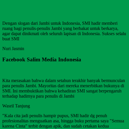
Dengan slogan dari Jambi untuk Indonesia, SMI hadir memberi
ruang bagi penulis-penulis Jambi yang berbakat untuk berkarya,
agar dapat dinikmati oleh seluruh lapisan di Indonesia. Sukses selalu
buat SMI
Nuri Jasmin
Facebook Salim Media Indonesia
Kita merasakan bahwa dalam setahun terakhir banyak bermunculan
para penulis Jambi. Mayoritas dari mereka menerbitkan bukunya di
SMI. Ini membuktikan bahwa kehadiran SMI sangat berpengaruh
terhadap hadirnya para penulis di Jambi
Wasril Tanjung
"Kala cita jadi penulis hampir pupus, SMI hadir dg penuh
profesionalitas menguatkan asa, hingga buku pertama saya "Semua
karena Cinta" terbit dengan apik, dan sudah cetakan kedua