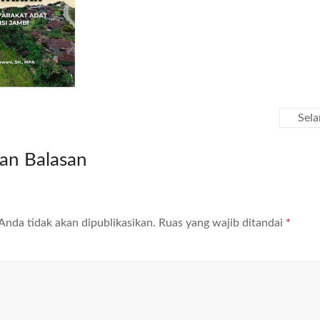
Sel
kan Balasan
Anda tidak akan dipublikasikan.
Ruas yang wajib ditandai
*