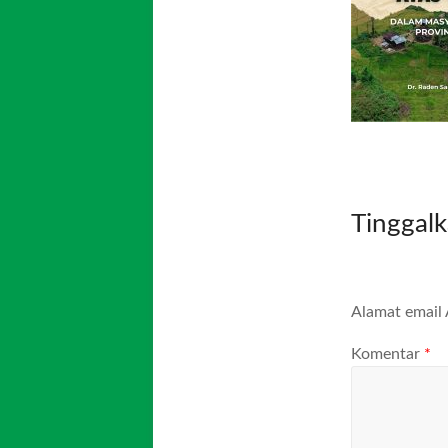
Tinggal
Alamat email 
Komentar
*