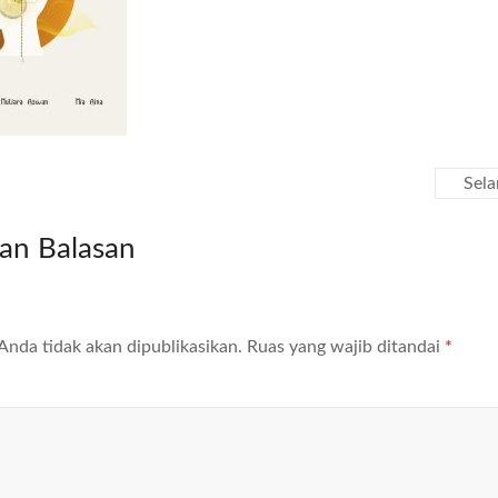
Sel
kan Balasan
Anda tidak akan dipublikasikan.
Ruas yang wajib ditandai
*