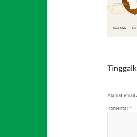
Tinggal
Alamat email 
Komentar
*