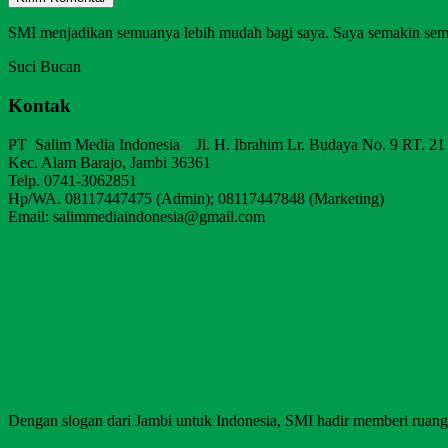
SMI menjadikan semuanya lebih mudah bagi saya. Saya semakin sem
Suci Bucan
Kontak
PT Salim Media Indonesia Jl. H. Ibrahim Lr. Budaya No. 9 RT. 21
Kec. Alam Barajo, Jambi 36361
Telp. 0741-3062851
Hp/WA. 08117447475 (Admin); 08117447848 (Marketing)
Email: salimmediaindonesia@gmail.com
Dengan slogan dari Jambi untuk Indonesia, SMI hadir memberi ruang b