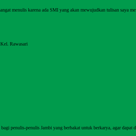
angat menulis karena ada SMI yang akan mewujudkan tulisan saya me
 Kel. Rawasari
agi penulis-penulis Jambi yang berbakat untuk berkarya, agar dapat di