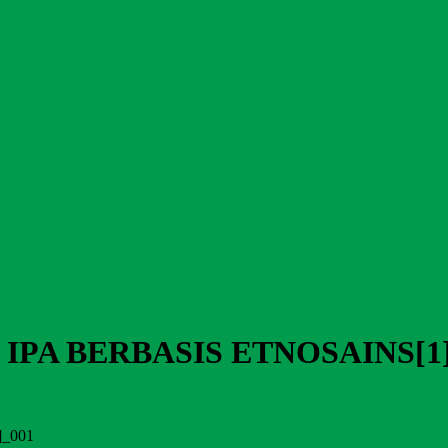
IPA BERBASIS ETNOSAINS[1]
_001