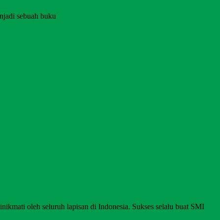
njadi sebuah buku
nikmati oleh seluruh lapisan di Indonesia. Sukses selalu buat SMI