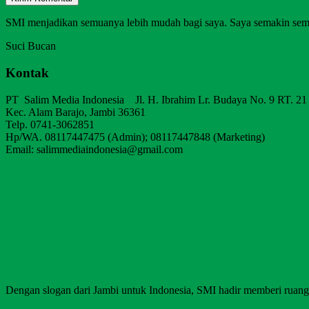
SMI menjadikan semuanya lebih mudah bagi saya. Saya semakin sem
Suci Bucan
Kontak
PT Salim Media Indonesia Jl. H. Ibrahim Lr. Budaya No. 9 RT. 21
Kec. Alam Barajo, Jambi 36361
Telp. 0741-3062851
Hp/WA. 08117447475 (Admin); 08117447848 (Marketing)
Email: salimmediaindonesia@gmail.com
Dengan slogan dari Jambi untuk Indonesia, SMI hadir memberi ruang b