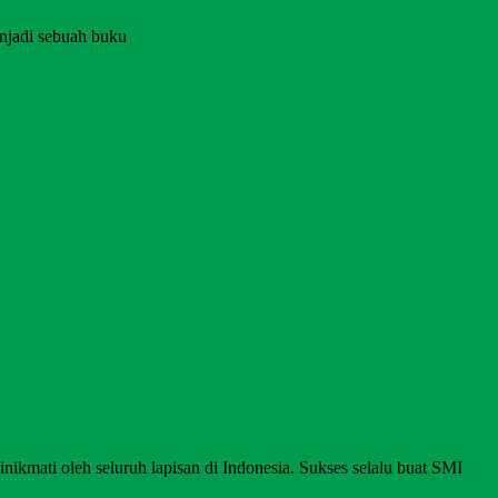
njadi sebuah buku
nikmati oleh seluruh lapisan di Indonesia. Sukses selalu buat SMI