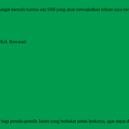
angat menulis karena ada SMI yang akan mewujudkan tulisan saya me
 Kel. Rawasari
agi penulis-penulis Jambi yang berbakat untuk berkarya, agar dapat di