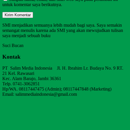
untuk komentar saya berikutnya.
SMI menjadikan semuanya lebih mudah bagi saya. Saya semakin
semangat menulis karena ada SMI yang akan mewujudkan tulisan
saya menjadi sebuah buku
Suci Bucan
Kontak
PT Salim Media Indonesia Jl. H. Ibrahim Lr. Budaya No. 9 RT.
21 Kel. Rawasari
Kec. Alam Barajo, Jambi 36361
Telp. 0741-3062851
Hp/WA. 08117447475 (Admin); 08117447848 (Marketing)
Email: salimmediaindonesia@gmail.com