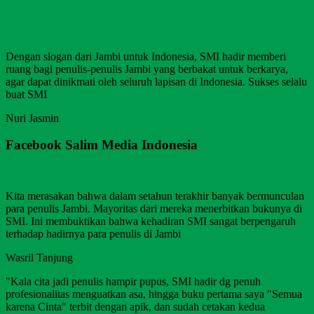
Dengan slogan dari Jambi untuk Indonesia, SMI hadir memberi
ruang bagi penulis-penulis Jambi yang berbakat untuk berkarya,
agar dapat dinikmati oleh seluruh lapisan di Indonesia. Sukses selalu
buat SMI
Nuri Jasmin
Facebook Salim Media Indonesia
Kita merasakan bahwa dalam setahun terakhir banyak bermunculan
para penulis Jambi. Mayoritas dari mereka menerbitkan bukunya di
SMI. Ini membuktikan bahwa kehadiran SMI sangat berpengaruh
terhadap hadirnya para penulis di Jambi
Wasril Tanjung
"Kala cita jadi penulis hampir pupus, SMI hadir dg penuh
profesionalitas menguatkan asa, hingga buku pertama saya "Semua
karena Cinta" terbit dengan apik, dan sudah cetakan kedua