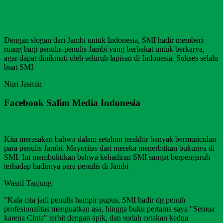
Dengan slogan dari Jambi untuk Indonesia, SMI hadir memberi
ruang bagi penulis-penulis Jambi yang berbakat untuk berkarya,
agar dapat dinikmati oleh seluruh lapisan di Indonesia. Sukses selalu
buat SMI
Nuri Jasmin
Facebook Salim Media Indonesia
Kita merasakan bahwa dalam setahun terakhir banyak bermunculan
para penulis Jambi. Mayoritas dari mereka menerbitkan bukunya di
SMI. Ini membuktikan bahwa kehadiran SMI sangat berpengaruh
terhadap hadirnya para penulis di Jambi
Wasril Tanjung
"Kala cita jadi penulis hampir pupus, SMI hadir dg penuh
profesionalitas menguatkan asa, hingga buku pertama saya "Semua
karena Cinta" terbit dengan apik, dan sudah cetakan kedua