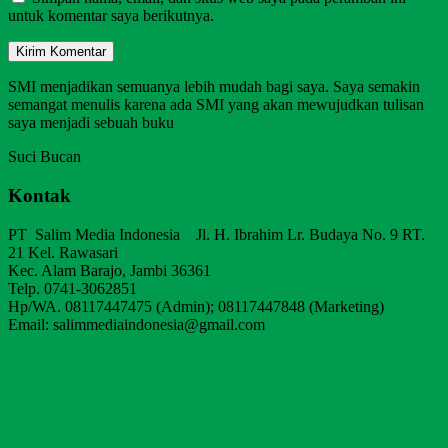
untuk komentar saya berikutnya.
SMI menjadikan semuanya lebih mudah bagi saya. Saya semakin
semangat menulis karena ada SMI yang akan mewujudkan tulisan
saya menjadi sebuah buku
Suci Bucan
Kontak
PT Salim Media Indonesia Jl. H. Ibrahim Lr. Budaya No. 9 RT.
21 Kel. Rawasari
Kec. Alam Barajo, Jambi 36361
Telp. 0741-3062851
Hp/WA. 08117447475 (Admin); 08117447848 (Marketing)
Email: salimmediaindonesia@gmail.com