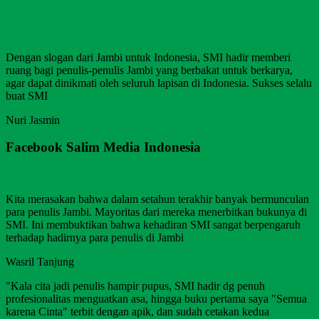
Dengan slogan dari Jambi untuk Indonesia, SMI hadir memberi
ruang bagi penulis-penulis Jambi yang berbakat untuk berkarya,
agar dapat dinikmati oleh seluruh lapisan di Indonesia. Sukses selalu
buat SMI
Nuri Jasmin
Facebook Salim Media Indonesia
Kita merasakan bahwa dalam setahun terakhir banyak bermunculan
para penulis Jambi. Mayoritas dari mereka menerbitkan bukunya di
SMI. Ini membuktikan bahwa kehadiran SMI sangat berpengaruh
terhadap hadirnya para penulis di Jambi
Wasril Tanjung
"Kala cita jadi penulis hampir pupus, SMI hadir dg penuh
profesionalitas menguatkan asa, hingga buku pertama saya "Semua
karena Cinta" terbit dengan apik, dan sudah cetakan kedua