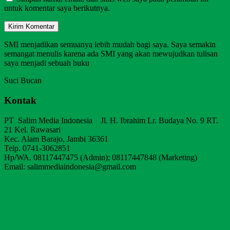
untuk komentar saya berikutnya.
SMI menjadikan semuanya lebih mudah bagi saya. Saya semakin
semangat menulis karena ada SMI yang akan mewujudkan tulisan
saya menjadi sebuah buku
Suci Bucan
Kontak
PT Salim Media Indonesia Jl. H. Ibrahim Lr. Budaya No. 9 RT.
21 Kel. Rawasari
Kec. Alam Barajo, Jambi 36361
Telp. 0741-3062851
Hp/WA. 08117447475 (Admin); 08117447848 (Marketing)
Email: salimmediaindonesia@gmail.com