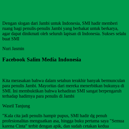
Dengan slogan dari Jambi untuk Indonesia, SMI hadir memberi
ruang bagi penulis-penulis Jambi yang berbakat untuk berkarya,
agar dapat dinikmati oleh seluruh lapisan di Indonesia. Sukses selalu
buat SMI
Nuri Jasmin
Facebook Salim Media Indonesia
Kita merasakan bahwa dalam setahun terakhir banyak bermunculan
para penulis Jambi. Mayoritas dari mereka menerbitkan bukunya di
SMI. Ini membuktikan bahwa kehadiran SMI sangat berpengaruh
terhadap hadirnya para penulis di Jambi
Wasril Tanjung
"Kala cita jadi penulis hampir pupus, SMI hadir dg penuh
profesionalitas menguatkan asa, hingga buku pertama saya "Semua
karena Cinta" terbit dengan apik, dan sudah cetakan kedua