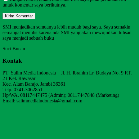
untuk komentar saya berikutnya.
SMI menjadikan semuanya lebih mudah bagi saya. Saya semakin
semangat menulis karena ada SMI yang akan mewujudkan tulisan
saya menjadi sebuah buku
Suci Bucan
Kontak
PT Salim Media Indonesia Jl. H. Ibrahim Lr. Budaya No. 9 RT.
21 Kel. Rawasari
Kec. Alam Barajo, Jambi 36361
Telp. 0741-3062851
Hp/WA. 08117447475 (Admin); 08117447848 (Marketing)
Email: salimmediaindonesia@gmail.com