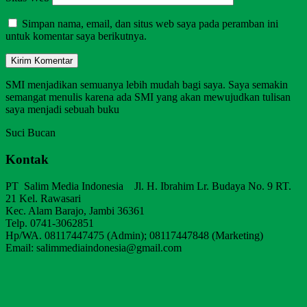
Simpan nama, email, dan situs web saya pada peramban ini
untuk komentar saya berikutnya.
SMI menjadikan semuanya lebih mudah bagi saya. Saya semakin
semangat menulis karena ada SMI yang akan mewujudkan tulisan
saya menjadi sebuah buku
Suci Bucan
Kontak
PT Salim Media Indonesia Jl. H. Ibrahim Lr. Budaya No. 9 RT.
21 Kel. Rawasari
Kec. Alam Barajo, Jambi 36361
Telp. 0741-3062851
Hp/WA. 08117447475 (Admin); 08117447848 (Marketing)
Email: salimmediaindonesia@gmail.com