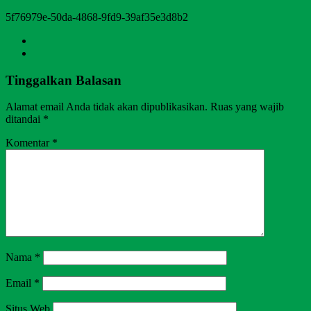
5f76979e-50da-4868-9fd9-39af35e3d8b2
Tinggalkan Balasan
Alamat email Anda tidak akan dipublikasikan.
Ruas yang wajib
ditandai
*
Komentar
*
Nama
*
Email
*
Situs Web