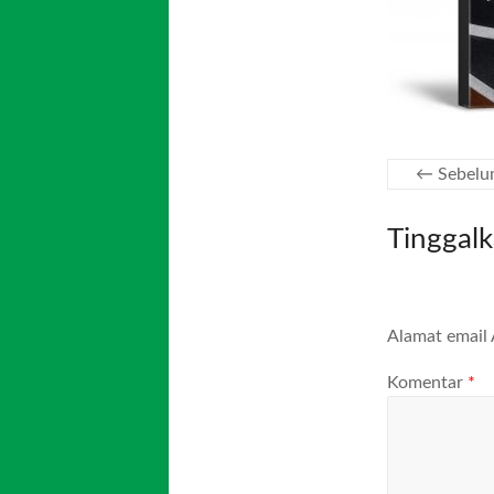
← Sebelu
Tinggal
Alamat email 
Komentar
*