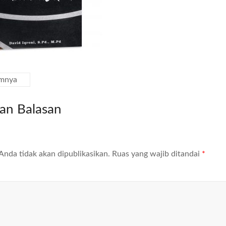
mnya
kan Balasan
Anda tidak akan dipublikasikan.
Ruas yang wajib ditandai
*