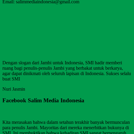
Email: salimmediaindonesia@gmail.com
Dengan slogan dari Jambi untuk Indonesia, SMI hadir memberi
ruang bagi penulis-penulis Jambi yang berbakat untuk berkarya,
agar dapat dinikmati oleh seluruh lapisan di Indonesia. Sukses selalu
buat SMI
Nuri Jasmin
Facebook Salim Media Indonesia
Kita merasakan bahwa dalam setahun terakhir banyak bermunculan
para penulis Jambi. Mayoritas dari mereka menerbitkan bukunya di
SMI. Ini membuktikan bahwa kehadiran SMI sangat berpengaruh