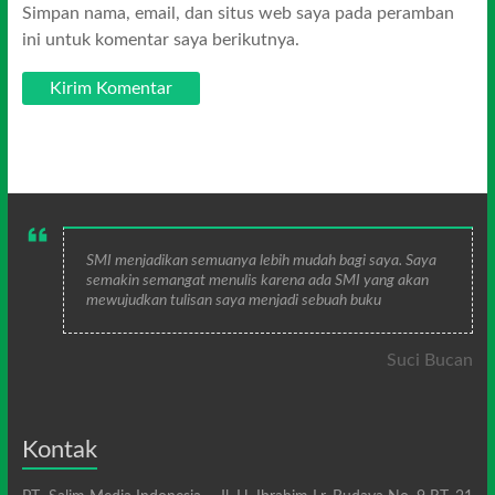
Simpan nama, email, dan situs web saya pada peramban
ini untuk komentar saya berikutnya.
SMI menjadikan semuanya lebih mudah bagi saya. Saya
semakin semangat menulis karena ada SMI yang akan
mewujudkan tulisan saya menjadi sebuah buku
Suci Bucan
Kontak