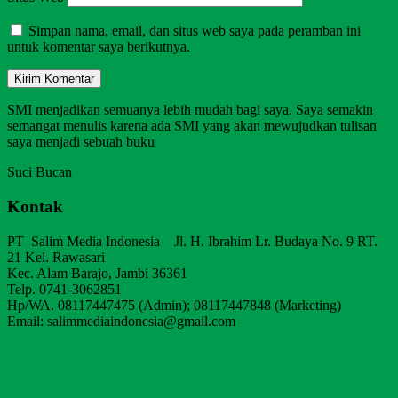
Simpan nama, email, dan situs web saya pada peramban ini
untuk komentar saya berikutnya.
SMI menjadikan semuanya lebih mudah bagi saya. Saya semakin
semangat menulis karena ada SMI yang akan mewujudkan tulisan
saya menjadi sebuah buku
Suci Bucan
Kontak
PT Salim Media Indonesia Jl. H. Ibrahim Lr. Budaya No. 9 RT.
21 Kel. Rawasari
Kec. Alam Barajo, Jambi 36361
Telp. 0741-3062851
Hp/WA. 08117447475 (Admin); 08117447848 (Marketing)
Email: salimmediaindonesia@gmail.com