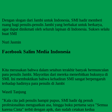
Dengan slogan dari Jambi untuk Indonesia, SMI hadir memberi
ruang bagi penulis-penulis Jambi yang berbakat untuk berkarya,
agar dapat dinikmati oleh seluruh lapisan di Indonesia. Sukses selalu
buat SMI
Nuri Jasmin
Facebook Salim Media Indonesia
Kita merasakan bahwa dalam setahun terakhir banyak bermunculan
para penulis Jambi. Mayoritas dari mereka menerbitkan bukunya di
SMI. Ini membuktikan bahwa kehadiran SMI sangat berpengaruh
terhadap hadirnya para penulis di Jambi
Wasril Tanjung
"Kala cita jadi penulis hampir pupus, SMI hadir dg penuh
profesionalitas menguatkan asa, hingga buku pertama saya "Semua
karena Cinta" terbit dengan apik, dan sudah cetakan kedua