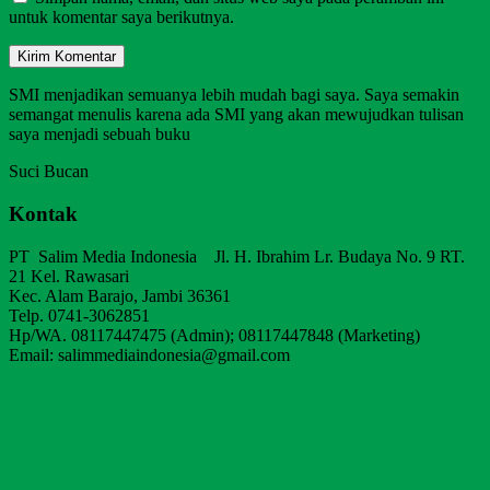
untuk komentar saya berikutnya.
SMI menjadikan semuanya lebih mudah bagi saya. Saya semakin
semangat menulis karena ada SMI yang akan mewujudkan tulisan
saya menjadi sebuah buku
Suci Bucan
Kontak
PT Salim Media Indonesia Jl. H. Ibrahim Lr. Budaya No. 9 RT.
21 Kel. Rawasari
Kec. Alam Barajo, Jambi 36361
Telp. 0741-3062851
Hp/WA. 08117447475 (Admin); 08117447848 (Marketing)
Email: salimmediaindonesia@gmail.com