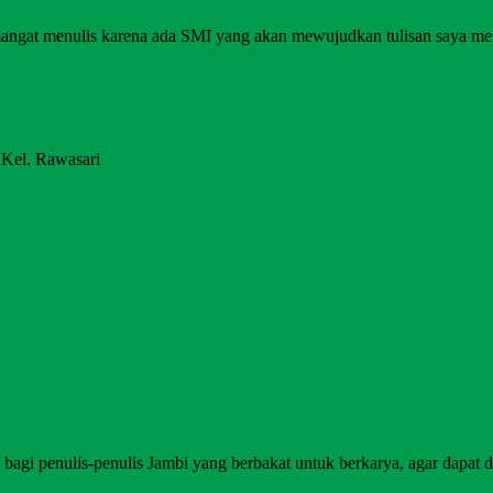
angat menulis karena ada SMI yang akan mewujudkan tulisan saya me
 Kel. Rawasari
agi penulis-penulis Jambi yang berbakat untuk berkarya, agar dapat di