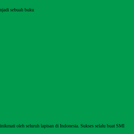
njadi sebuah buku
nikmati oleh seluruh lapisan di Indonesia. Sukses selalu buat SMI