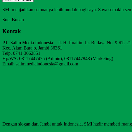
SMI menjadikan semuanya lebih mudah bagi saya. Saya semakin sem
Suci Bucan
Kontak
PT Salim Media Indonesia Jl. H. Ibrahim Lr. Budaya No. 9 RT. 21
Kec. Alam Barajo, Jambi 36361
Telp. 0741-3062851
Hp/WA. 08117447475 (Admin); 08117447848 (Marketing)
Email: salimmediaindonesia@gmail.com
Dengan slogan dari Jambi untuk Indonesia, SMI hadir memberi ruang b