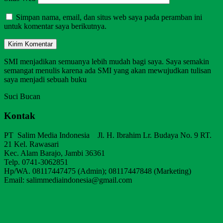
Simpan nama, email, dan situs web saya pada peramban ini
untuk komentar saya berikutnya.
SMI menjadikan semuanya lebih mudah bagi saya. Saya semakin
semangat menulis karena ada SMI yang akan mewujudkan tulisan
saya menjadi sebuah buku
Suci Bucan
Kontak
PT Salim Media Indonesia Jl. H. Ibrahim Lr. Budaya No. 9 RT.
21 Kel. Rawasari
Kec. Alam Barajo, Jambi 36361
Telp. 0741-3062851
Hp/WA. 08117447475 (Admin); 08117447848 (Marketing)
Email: salimmediaindonesia@gmail.com