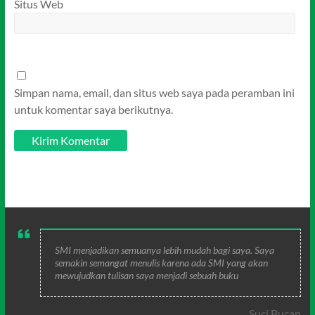
Situs Web
Simpan nama, email, dan situs web saya pada peramban ini
untuk komentar saya berikutnya.
SMI menjadikan semuanya lebih mudah bagi saya. Saya
semakin semangat menulis karena ada SMI yang akan
mewujudkan tulisan saya menjadi sebuah buku
Suci Bucan