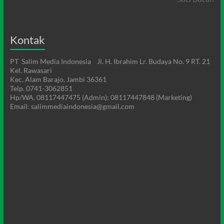
Kontak
PT Salim Media Indonesia Jl. H. Ibrahim Lr. Budaya No. 9 RT. 21
Kel. Rawasari
Kec. Alam Barajo, Jambi 36361
Telp. 0741-3062851
Hp/WA. 08117447475 (Admin); 08117447848 (Marketing)
Email: salimmediaindonesia@gmail.com