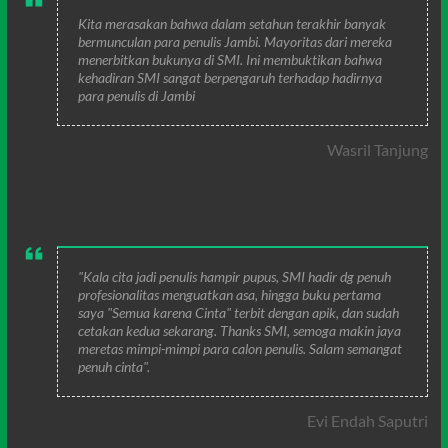
Kita merasakan bahwa dalam setahun terakhir banyak
bermunculan para penulis Jambi. Mayoritas dari mereka
menerbitkan bukunya di SMI. Ini membuktikan bahwa
kehadiran SMI sangat berpengaruh terhadap hadirnya
para penulis di Jambi
Wasril Tanjung
"Kala cita jadi penulis hampir pupus, SMI hadir dg penuh
profesionalitas menguatkan asa, hingga buku pertama
saya "Semua karena Cinta" terbit dengan apik, dan sudah
cetakan kedua sekarang. Thanks SMI, semoga makin jaya
meretas mimpi-mimpi para calon penulis. Salam semangat
penuh cinta".
Evi Endah Saputri