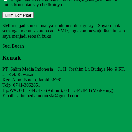
untuk komentar saya berikutnya.
SMI menjadikan semuanya lebih mudah bagi saya. Saya semakin
semangat menulis karena ada SMI yang akan mewujudkan tulisan
saya menjadi sebuah buku
Suci Bucan
Kontak
PT Salim Media Indonesia Jl. H. Ibrahim Lr. Budaya No. 9 RT.
21 Kel. Rawasari
Kec. Alam Barajo, Jambi 36361
Telp. 0741-3062851
Hp/WA. 08117447475 (Admin); 08117447848 (Marketing)
Email: salimmediaindonesia@gmail.com