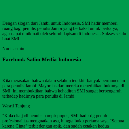
Dengan slogan dari Jambi untuk Indonesia, SMI hadir memberi
ruang bagi penulis-penulis Jambi yang berbakat untuk berkarya,
agar dapat dinikmati oleh seluruh lapisan di Indonesia. Sukses selalu
buat SMI
Nuri Jasmin
Facebook Salim Media Indonesia
Kita merasakan bahwa dalam setahun terakhir banyak bermunculan
para penulis Jambi. Mayoritas dari mereka menerbitkan bukunya di
SMI. Ini membuktikan bahwa kehadiran SMI sangat berpengaruh
terhadap hadirnya para penulis di Jambi
Wasril Tanjung
"Kala cita jadi penulis hampir pupus, SMI hadir dg penuh
profesionalitas menguatkan asa, hingga buku pertama saya "Semua
karena Cinta" terbit dengan apik, dan sudah cetakan kedua