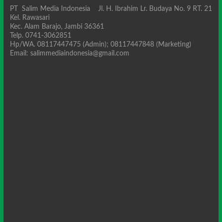
PT Salim Media Indonesia Jl. H. Ibrahim Lr. Budaya No. 9 RT. 21
Kel. Rawasari
Kec. Alam Barajo, Jambi 36361
Telp. 0741-3062851
Hp/WA. 08117447475 (Admin); 08117447848 (Marketing)
Email: salimmediaindonesia@gmail.com