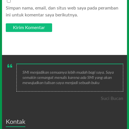
Simpan nama, email, dan situs web saya pada peramban
ini untuk komentar saya berikutnya.
SMI menjadikan semuanya lebih mudah bagi saya. Saya
semakin semangat menulis karena ada SMI yang akan
mewujudkan tulisan saya menjadi sebuah buku
Suci Bucan
Kontak